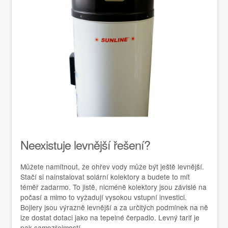
Neexistuje levnější řešení?
Můžete namítnout, že ohřev vody může být ještě levnější.
Stačí si nainstalovat solární kolektory a budete to mít
téměř zadarmo. To jistě, nicméně kolektory jsou závislé na
počasí a mimo to vyžadují vysokou vstupní investici.
Bojlery jsou výrazně levnější a za určitých podmínek na ně
lze dostat dotaci jako na tepelné čerpadlo. Levný tarif je
pak samozřejmostí.