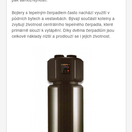
Bojlery s tepelným čerpadlem často nachází využití v
půdních bytech a vestavbách. Bývají součástí kotelny a
zvyšují životnost centrálního tepelného čerpadla, které
primárně slouží k vytápění. Díky dvěma čerpadlům jsou
celkové náklady nižší a prodlouží se i jejich životnost.