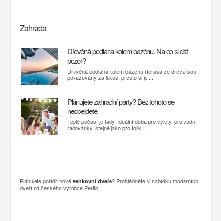
Zahrada
Dřevěná podlaha kolem bazénu. Na co si dát
pozor?
Dřevěná podlaha kolem bazénu i terasa ze dřeva jsou
považovány za luxus, přesto si je ...
Plánujete zahradní party? Bez tohoto se
neobejdete
Teplé počasí je tady. Ideální doba pro výlety, pro vodní
radovánky, stejně jako pro tolik ...
Plánujete pořídit nové
? Prohlédněte si nabídku moderních
venkovní dveře
dveří od českého výrobce Perito!