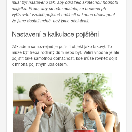
musí být nastaveno tak, aby odráželo skutečnou hodnotu
majetku. Proto, aby se nám nestalo, že budeme při
vyřizování vzniklé pojistné události nakonec překvapeni,
že jsme dostali méně, než jsme očekávali.
Nastavení a kalkulace pojištění
Základem samozřejmě je pojistit objekt jako takový. To
může být třeba rodinný dům nebo byt. Velmi vhodné je ale
pojistit také samotnou domácnost, kde může rovněž dojít
k mnoha pojistným událostem.