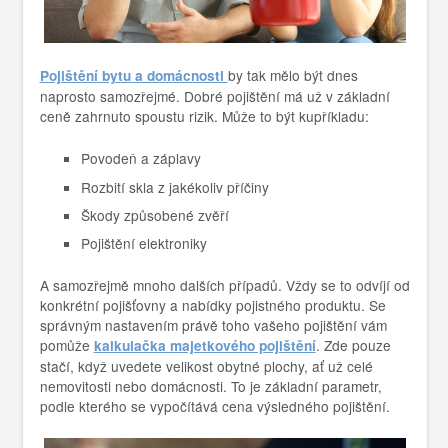
by tak mělo být dnes
Pojištění bytu a domácnosti
naprosto samozřejmé. Dobré pojištění má už v základní
ceně zahrnuto spoustu rizik. Může to být kupříkladu:
Povodeň a záplavy
Rozbití skla z jakékoliv příčiny
Škody způsobené zvěří
Pojištění elektroniky
A samozřejmě mnoho dalších případů. Vždy se to odvíjí od
konkrétní pojišťovny a nabídky pojistného produktu. Se
správným nastavením právě toho vašeho pojištění vám
pomůže
. Zde pouze
kalkulačka majetkového pojištění
stačí, když uvedete velikost obytné plochy, ať už celé
nemovitosti nebo domácnosti. To je základní parametr,
podle kterého se vypočítává cena výsledného pojištění.