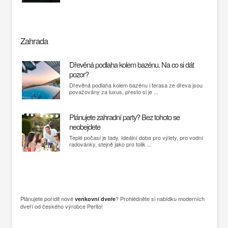
Zahrada
Dřevěná podlaha kolem bazénu. Na co si dát
pozor?
Dřevěná podlaha kolem bazénu i terasa ze dřeva jsou
považovány za luxus, přesto si je ...
Plánujete zahradní party? Bez tohoto se
neobejdete
Teplé počasí je tady. Ideální doba pro výlety, pro vodní
radovánky, stejně jako pro tolik ...
Plánujete pořídit nové
? Prohlédněte si nabídku moderních
venkovní dveře
dveří od českého výrobce Perito!